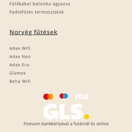
Fűtőkábel betonba ágyazva
Padlófűtés termosztátok
Norvég fűtések
Adax Wifi
Adax Neo
Adax Eco
Glamox
Beha Wifi
Fizessen bankkártyával a futárnál és online