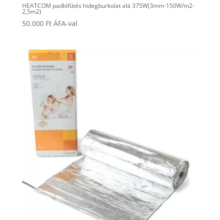
HEATCOM padlófűtés hidegburkolat alá 375W(3mm-150W/m2-
2,5m2)
50.000
Ft
ÁFA-val