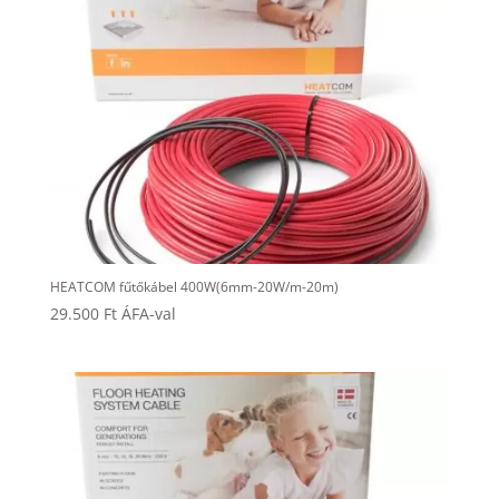
HEATCOM fűtőkábel 400W(6mm-20W/m-20m)
29.500
Ft
ÁFA-val