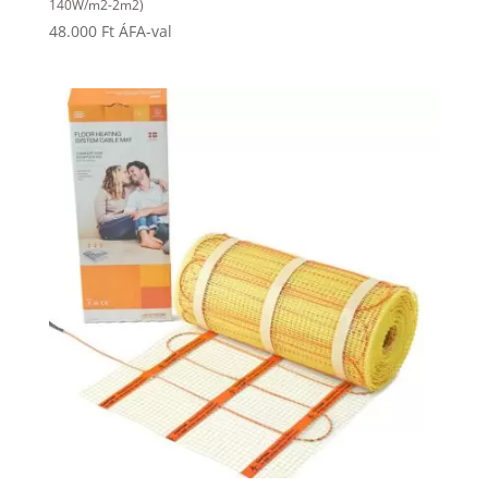
140W/m2-2m2)
48.000
Ft
ÁFA-val