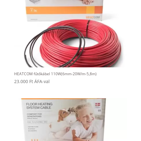
HEATCOM fűtőkábel 110W(6mm-20W/m-5,8m)
23.000
Ft
ÁFA-val