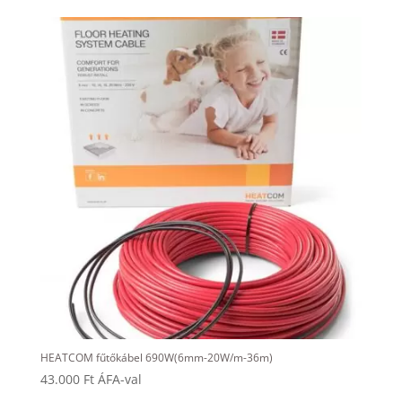
HEATCOM fűtőkábel 690W(6mm-20W/m-36m)
43.000
Ft
ÁFA-val