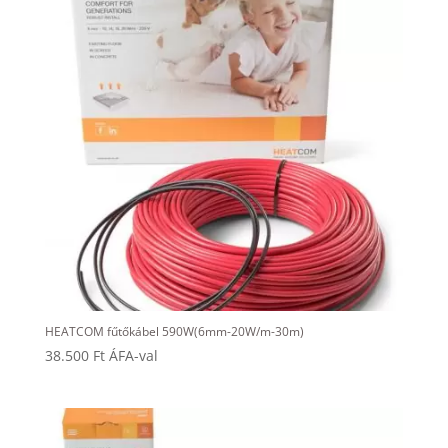
HEATCOM fűtőkábel 590W(6mm-20W/m-30m)
38.500
Ft
ÁFA-val