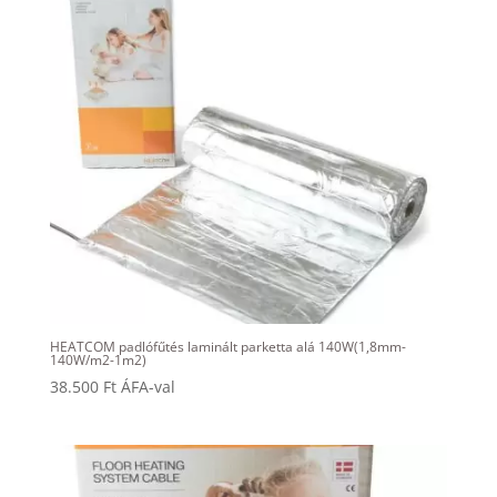
HEATCOM padlófűtés laminált parketta alá 140W(1,8mm-
140W/m2-1m2)
38.500
Ft
ÁFA-val