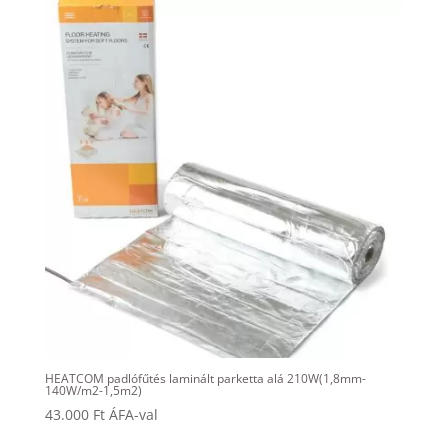
HEATCOM padlófűtés laminált parketta alá 210W(1,8mm-
140W/m2-1,5m2)
43.000
Ft
ÁFA-val