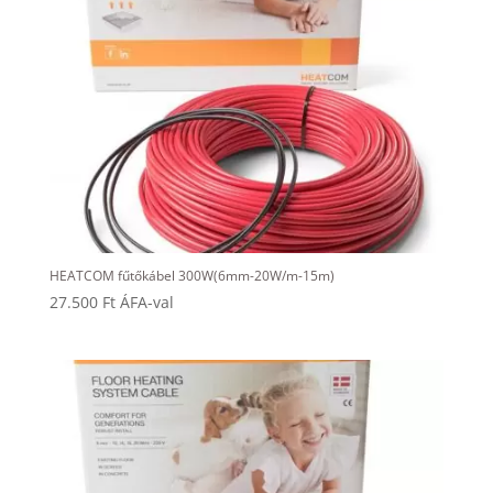
HEATCOM fűtőkábel 300W(6mm-20W/m-15m)
27.500
Ft
ÁFA-val