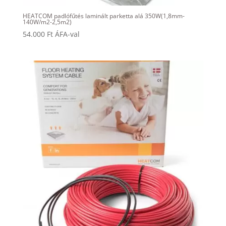
HEATCOM padlófűtés laminált parketta alá 350W(1,8mm-
140W/m2-2,5m2)
54.000
Ft
ÁFA-val