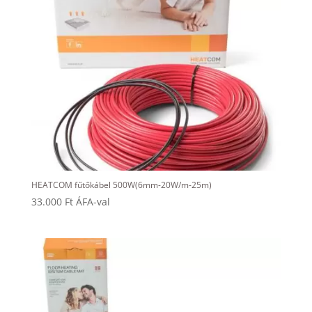
HEATCOM fűtőkábel 500W(6mm-20W/m-25m)
33.000
Ft
ÁFA-val