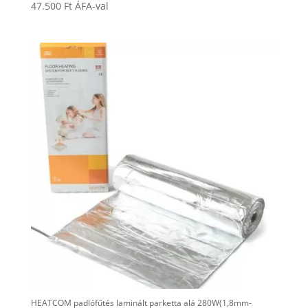
47.500
Ft
ÁFA-val
HEATCOM padlófűtés laminált parketta alá 280W(1,8mm-