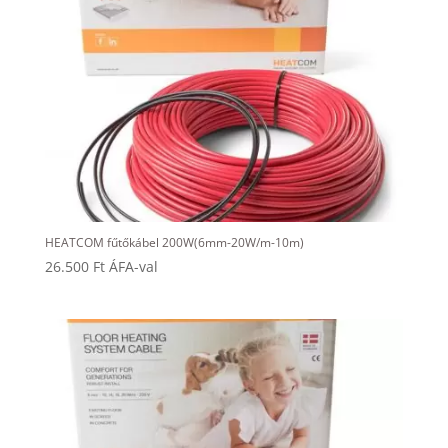
HEATCOM fűtőkábel 200W(6mm-20W/m-10m)
26.500
Ft
ÁFA-val