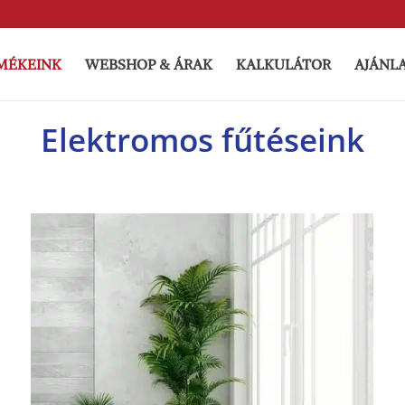
MÉKEINK
WEBSHOP & ÁRAK
KALKULÁTOR
AJÁNL
Elektromos fűtéseink