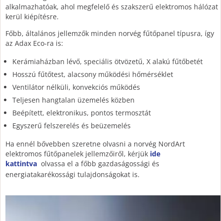
alkalmazhatóak, ahol megfelelő és szakszerű elektromos hálózat
kerül kiépítésre.
Főbb, általános jellemzők minden norvég fűtőpanel típusra, így
az Adax Eco-ra is:
Kerámiaházban lévő, speciális ötvözetű, X alakú fűtőbetét
Hosszú fűtőtest, alacsony működési hőmérséklet
Ventilátor nélküli, konvekciós működés
Teljesen hangtalan üzemelés közben
Beépített, elektronikus, pontos termosztát
Egyszerű felszerelés és beüzemelés
Ha ennél bővebben szeretne olvasni a norvég NordArt
elektromos fűtőpanelek jellemzőiről, kérjük
ide
kattintva
olvassa el a főbb gazdaságossági és
energiatakarékossági tulajdonságokat is.