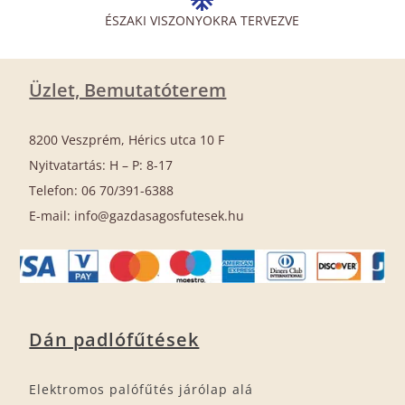
ÉSZAKI VISZONYOKRA TERVEZVE
Üzlet, Bemutatóterem
8200 Veszprém, Hérics utca 10 F
Nyitvatartás: H – P: 8-17
Telefon: 06 70/391-6388
E-mail: info@gazdasagosfutesek.hu
Dán padlófűtések
Elektromos palófűtés járólap alá