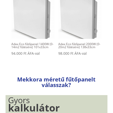
Adax Eco fűtőpanel 1400W (0-
Adax Eco fűtőpanel 2000W (0-
14m2 fűtésére) 101x33cm
20m2 fűtésére) 138x33cm
94.000
Ft
ÁFA-val
98.000
Ft
ÁFA-val
Mekkora méretű fűtőpanelt
válasszak?
Gyors
kalkulátor