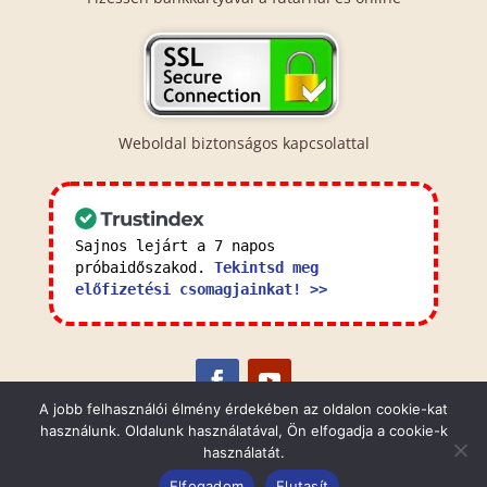
Weboldal biztonságos kapcsolattal
Sajnos lejárt a 7 napos
próbaidőszakod.
Tekintsd meg
előfizetési csomagjainkat! >>
A jobb felhasználói élmény érdekében az oldalon cookie-kat
használunk. Oldalunk használatával, Ön elfogadja a cookie-k
Általános Szerződési Feltételek
Adatkezelési
használatát.
Tájékoztató
Elfogadom
Elutasít