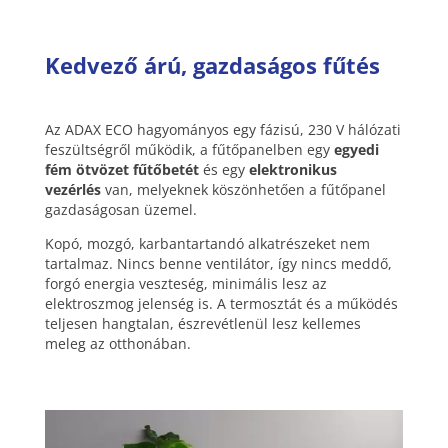
Kedvező árú, gazdaságos fűtés
Az ADAX ECO hagyományos egy fázisú, 230 V hálózati
feszültségről működik, a fűtőpanelben egy
egyedi
fém ötvözet fűtőbetét
és egy
elektronikus
vezérlés
van, melyeknek köszönhetően a fűtőpanel
gazdaságosan üzemel.
Kopó, mozgó, karbantartandó alkatrészeket nem
tartalmaz. Nincs benne ventilátor, így nincs meddő,
forgó energia veszteség, minimális lesz az
elektroszmog jelenség is. A termosztát és a működés
teljesen hangtalan, észrevétlenül lesz kellemes
meleg az otthonában.