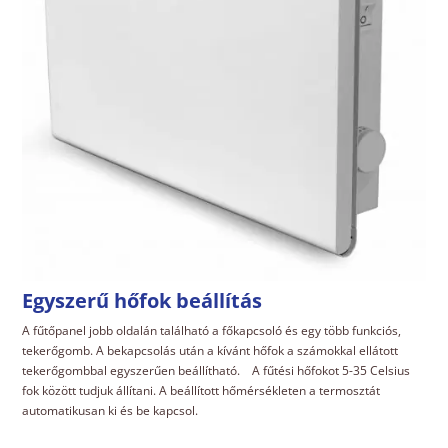
Egyszerű hőfok beállítás
A fűtőpanel jobb oldalán található a főkapcsoló és egy több funkciós,
tekerőgomb. A bekapcsolás után a kívánt hőfok a számokkal ellátott
tekerőgombbal egyszerűen beállítható. A fűtési hőfokot 5-35 Celsius
fok között tudjuk állítani. A beállított hőmérsékleten a termosztát
automatikusan ki és be kapcsol.