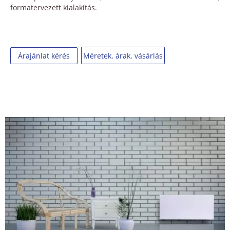
formatervezett kialakítás.
Méretek, árak, vásárlás
Árajánlat kérés