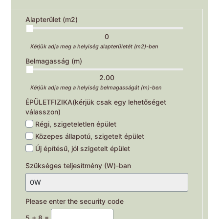
Alapterület (m2)
0
Kérjük adja meg a helyiség alapterületét (m2)-ben
Belmagasság (m)
2.00
Kérjük adja meg a helyiség belmagasságát (m)-ben
ÉPÜLETFIZIKA(kérjük csak egy lehetőséget
válasszon)
Régi, szigeteletlen épület
Közepes állapotú, szigetelt épület
Új építésű, jól szigetelt épület
Szükséges teljesítmény (W)-ban
Please enter the security code
5 + 8 =