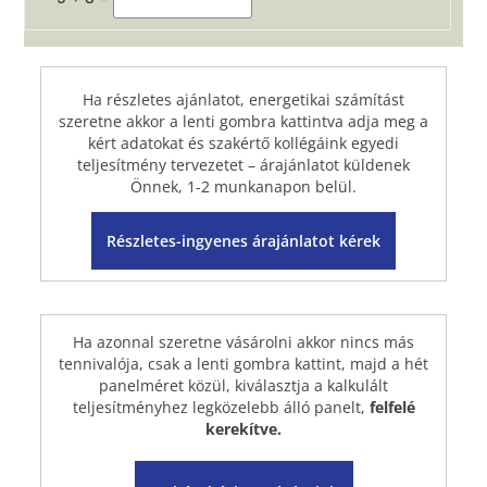
Ha részletes ajánlatot, energetikai számítást
szeretne akkor a lenti
gombra kattintva adja meg a
kért adatokat és szakértő kollégáink egyedi
teljesítmény tervezetet – árajánlatot küldenek
Önnek, 1-2 munkanapon belül.
Részletes-ingyenes árajánlatot kérek
Ha azonnal szeretne vásárolni akkor nincs más
tennivalója, csak a lenti gombra kattint, majd a hét
panelméret közül, kiválasztja a kalkulált
teljesítményhez legközelebb álló panelt,
felfelé
kerekítve.