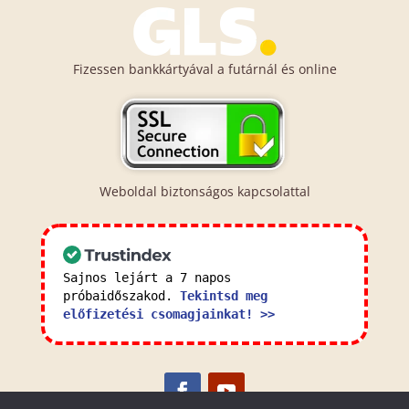
Fizessen bankkártyával a futárnál és online
Weboldal biztonságos kapcsolattal
Sajnos lejárt a 7 napos
próbaidőszakod.
Tekintsd meg
előfizetési csomagjainkat! >>