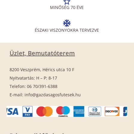
MINŐSÉG 70 ÉVE
ÉSZAKI VISZONYOKRA TERVEZVE
Üzlet, Bemutatóterem
8200 Veszprém, Hérics utca 10 F
Nyitvatartás: H – P: 8-17
Telefon: 06 70/391-6388
E-mail: info@gazdasagosfutesek.hu