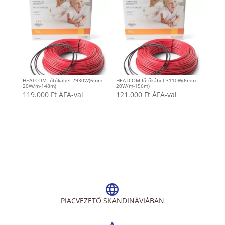
HEATCOM fűtőkábel 2930W(6mm-
HEATCOM fűtőkábel 3110W(6mm-
20W/m-148m)
20W/m-156m)
119.000
Ft
ÁFA-val
121.000
Ft
ÁFA-val
PIACVEZETŐ SKANDINÁVIÁBAN