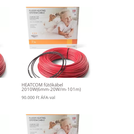
HEATCOM fűtőkábel
2010W(6mm-20W/m-101m)
90.000
Ft
ÁFA-val