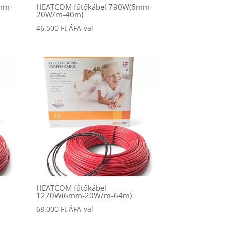
mm-
HEATCOM fűtőkábel 790W(6mm-
20W/m-40m)
46.500
Ft
ÁFA-val
HEATCOM fűtőkábel
1270W(6mm-20W/m-64m)
68.000
Ft
ÁFA-val