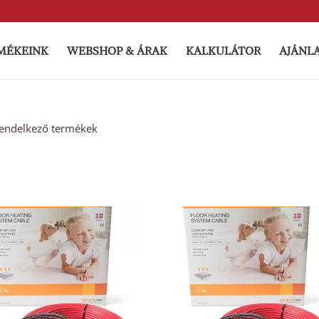
MÉKEINK
WEBSHOP & ÁRAK
KALKULÁTOR
AJÁNL
 rendelkező termékek