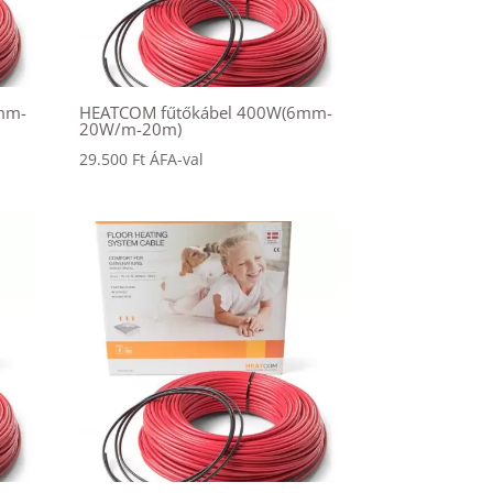
mm-
HEATCOM fűtőkábel 400W(6mm-
20W/m-20m)
29.500
Ft
ÁFA-val