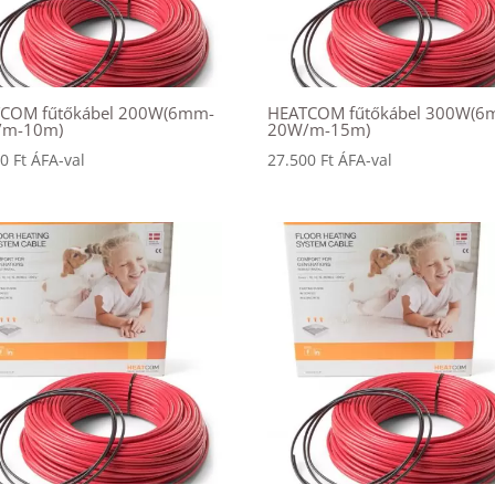
COM fűtőkábel 200W(6mm-
HEATCOM fűtőkábel 300W(6
/m-10m)
20W/m-15m)
00
Ft
ÁFA-val
27.500
Ft
ÁFA-val