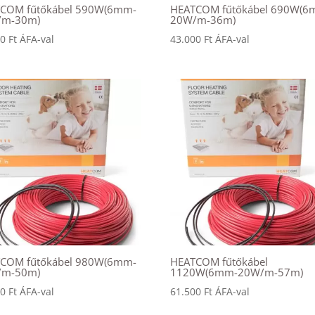
COM fűtőkábel 590W(6mm-
HEATCOM fűtőkábel 690W(6
/m-30m)
20W/m-36m)
00
Ft
ÁFA-val
43.000
Ft
ÁFA-val
COM fűtőkábel 980W(6mm-
HEATCOM fűtőkábel
/m-50m)
1120W(6mm-20W/m-57m)
00
Ft
ÁFA-val
61.500
Ft
ÁFA-val