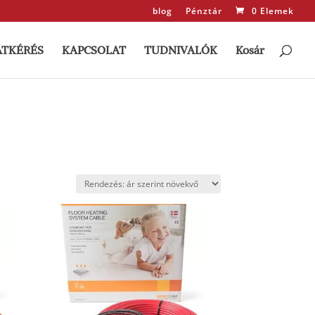
blog
Pénztár
0 Elemek
ATKÉRÉS
KAPCSOLAT
TUDNIVALÓK
Kosár