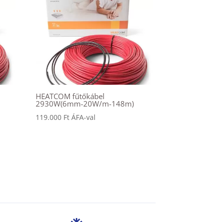
HEATCOM fűtőkábel
2930W(6mm-20W/m-148m)
119.000
Ft
ÁFA-val