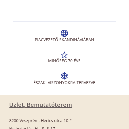
PIACVEZETŐ SKANDINÁVIÁBAN
MINŐSÉG 70 ÉVE
ÉSZAKI VISZONYOKRA TERVEZVE
Üzlet, Bemutatóterem
8200 Veszprém, Hérics utca 10 F
Nyitvatartás: H – P: 8-17