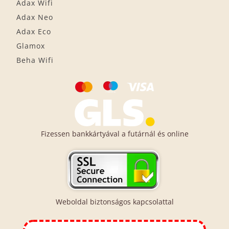
Adax Wifi
Adax Neo
Adax Eco
Glamox
Beha Wifi
Fizessen bankkártyával a futárnál és online
Weboldal biztonságos kapcsolattal