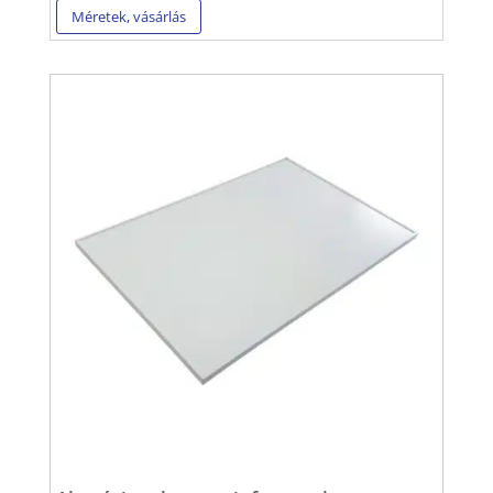
Méretek, vásárlás