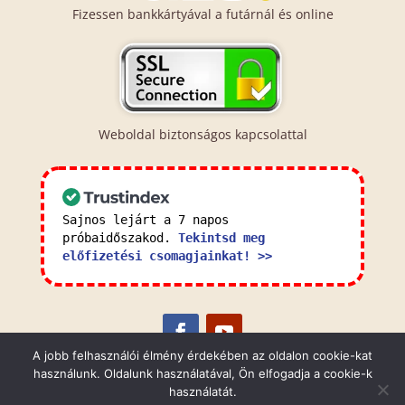
Fizessen bankkártyával a futárnál és online
Weboldal biztonságos kapcsolattal
Sajnos lejárt a 7 napos
próbaidőszakod.
Tekintsd meg
előfizetési csomagjainkat! >>
A jobb felhasználói élmény érdekében az oldalon cookie-kat
használunk. Oldalunk használatával, Ön elfogadja a cookie-k
Általános Szerződési Feltételek
Adatkezelési
használatát.
Tájékoztató