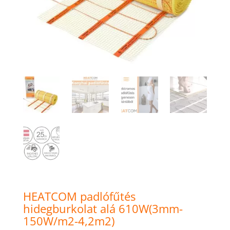
HEATCOM padlófűtés
hidegburkolat alá 610W(3mm-
150W/m2-4,2m2)