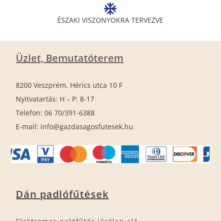
ÉSZAKI VISZONYOKRA TERVEZVE
Üzlet, Bemutatóterem
8200 Veszprém, Hérics utca 10 F
Nyitvatartás: H – P: 8-17
Telefon: 06 70/391-6388
E-mail: info@gazdasagosfutesek.hu
Dán padlófűtések