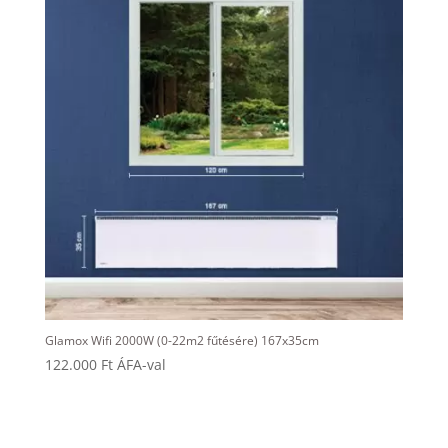
Glamox Wifi 2000W (0-22m2 fűtésére) 167x35cm
122.000
Ft
ÁFA-val