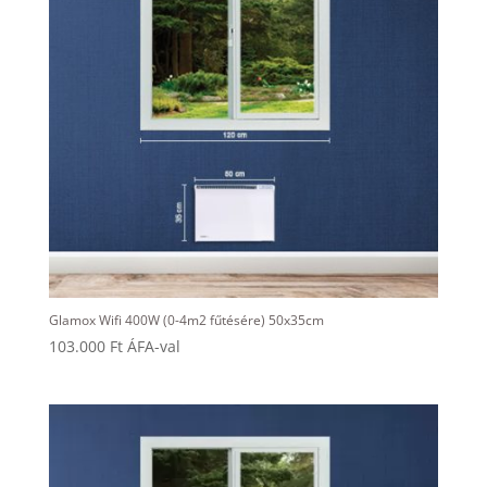
Glamox Wifi 400W (0-4m2 fűtésére) 50x35cm
103.000
Ft
ÁFA-val