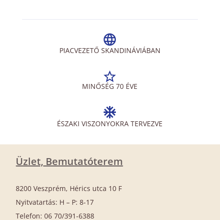
PIACVEZETŐ SKANDINÁVIÁBAN
MINŐSÉG 70 ÉVE
ÉSZAKI VISZONYOKRA TERVEZVE
Üzlet, Bemutatóterem
8200 Veszprém, Hérics utca 10 F
Nyitvatartás: H – P: 8-17
Telefon: 06 70/391-6388