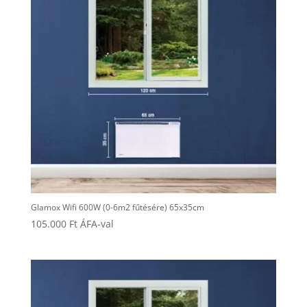
Glamox Wifi 600W (0-6m2 fűtésére) 65x35cm
105.000
Ft
ÁFA-val