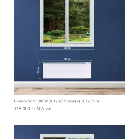
Glamox Wifi 1200W (0-12m2 fűtésére) 107x35cm
115.000
Ft
ÁFA-val