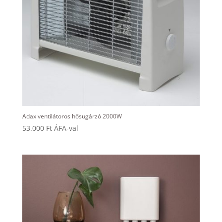
Adax ventilátoros hősugárzó 2000W
53.000
Ft
ÁFA-val