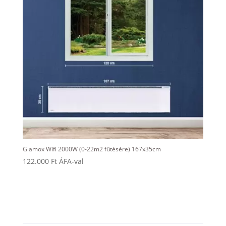
Glamox Wifi 2000W (0-22m2 fűtésére) 167x35cm
122.000
Ft
ÁFA-val