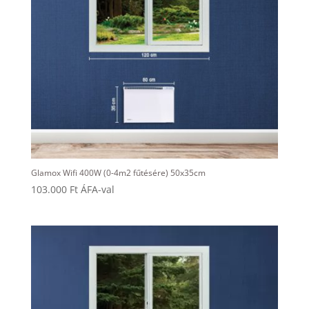
Glamox Wifi 400W (0-4m2 fűtésére) 50x35cm
103.000
Ft
ÁFA-val