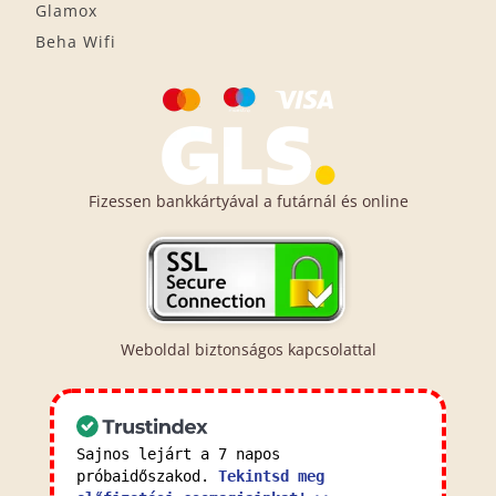
Glamox
Beha Wifi
Fizessen bankkártyával a futárnál és online
Weboldal biztonságos kapcsolattal
Sajnos lejárt a 7 napos
próbaidőszakod.
Tekintsd meg