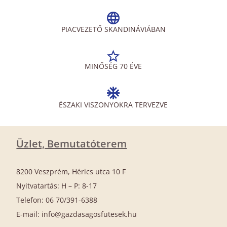
PIACVEZETŐ SKANDINÁVIÁBAN
MINŐSÉG 70 ÉVE
ÉSZAKI VISZONYOKRA TERVEZVE
Üzlet, Bemutatóterem
8200 Veszprém, Hérics utca 10 F
Nyitvatartás: H – P: 8-17
Telefon: 06 70/391-6388
E-mail: info@gazdasagosfutesek.hu