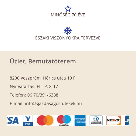
MINŐSÉG 70 ÉVE
ÉSZAKI VISZONYOKRA TERVEZVE
Üzlet, Bemutatóterem
8200 Veszprém, Hérics utca 10 F
Nyitvatartás: H – P: 8-17
Telefon: 06 70/391-6388
E-mail: info@gazdasagosfutesek.hu