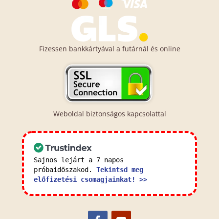
Fizessen bankkártyával a futárnál és online
Weboldal biztonságos kapcsolattal
Sajnos lejárt a 7 napos
próbaidőszakod.
Tekintsd meg
előfizetési csomagjainkat! >>