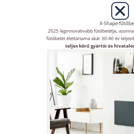
X-Shape fűtőbe
2025 leginnovatívabb fűtőbetétje, azonna
fűtőbetét élettartama akár 30-40 év telje
teljes körű gyártói és hivatal