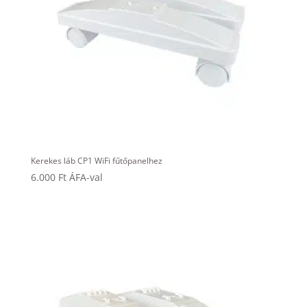
Kerekes láb CP1 WiFi fűtőpanelhez
6.000
Ft
ÁFA-val