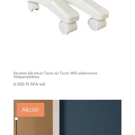
Kerekes láb Intuis Tactic és Tactic WiFi elektromos
fűtőpanelekhez
6.000
Ft
ÁFA-val
Akció!