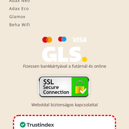
Adax Neo
Adax Eco
Glamox
Beha Wifi
Fizessen bankkártyával a futárnál és online
Weboldal biztonságos kapcsolattal