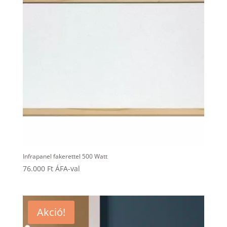
Infrapanel fakerettel 500 Watt
76.000
Ft
ÁFA-val
Akció!