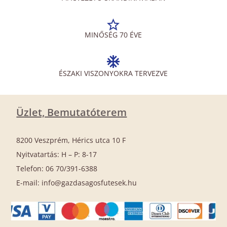
MINŐSÉG 70 ÉVE
ÉSZAKI VISZONYOKRA TERVEZVE
Üzlet, Bemutatóterem
8200 Veszprém, Hérics utca 10 F
Nyitvatartás: H – P: 8-17
Telefon: 06 70/391-6388
E-mail: info@gazdasagosfutesek.hu