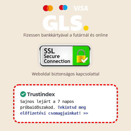
Fizessen bankkártyával a futárnál és online
Weboldal biztonságos kapcsolattal
Sajnos lejárt a 7 napos
próbaidőszakod.
Tekintsd meg
előfizetési csomagjainkat! >>