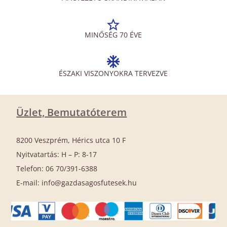
MINŐSÉG 70 ÉVE
ÉSZAKI VISZONYOKRA TERVEZVE
Üzlet, Bemutatóterem
8200 Veszprém, Hérics utca 10 F
Nyitvatartás: H – P: 8-17
Telefon: 06 70/391-6388
E-mail: info@gazdasagosfutesek.hu