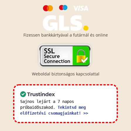
Fizessen bankkártyával a futárnál és online
Weboldal biztonságos kapcsolattal
Sajnos lejárt a 7 napos
próbaidőszakod.
Tekintsd meg
előfizetési csomagjainkat! >>