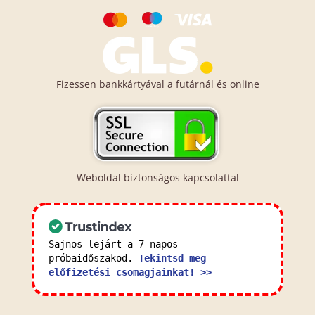
Fizessen bankkártyával a futárnál és online
Weboldal biztonságos kapcsolattal
Sajnos lejárt a 7 napos
próbaidőszakod.
Tekintsd meg
előfizetési csomagjainkat! >>