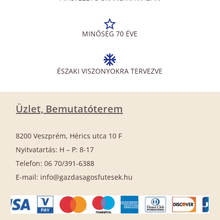
MINŐSÉG 70 ÉVE
ÉSZAKI VISZONYOKRA TERVEZVE
Üzlet, Bemutatóterem
8200 Veszprém, Hérics utca 10 F
Nyitvatartás: H – P: 8-17
Telefon: 06 70/391-6388
E-mail: info@gazdasagosfutesek.hu