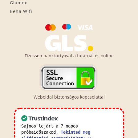
Glamox
Beha Wifi
Fizessen bankkártyával a futárnál és online
Weboldal biztonságos kapcsolattal
Sajnos lejárt a 7 napos
próbaidőszakod.
Tekintsd meg