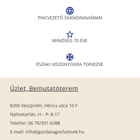
PIACVEZETŐ SKANDINÁVIÁBAN
MINŐSÉG 70 ÉVE
ÉSZAKI VISZONYOKRA TERVEZVE
Üzlet, Bemutatóterem
8200 Veszprém, Hérics utca 10 F
Nyitvatartás: H – P: 8-17
Telefon: 06 70/391-6388
E-mail: info@gazdasagosfutesek.hu