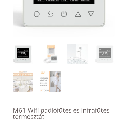
M61 Wifi padlófűtés és infrafűtés
termosztát