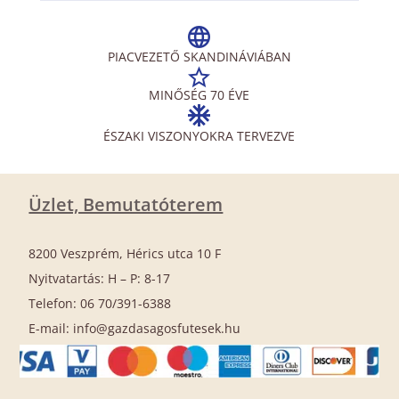
PIACVEZETŐ SKANDINÁVIÁBAN
MINŐSÉG 70 ÉVE
ÉSZAKI VISZONYOKRA TERVEZVE
Üzlet, Bemutatóterem
8200 Veszprém, Hérics utca 10 F
Nyitvatartás: H – P: 8-17
Telefon: 06 70/391-6388
E-mail: info@gazdasagosfutesek.hu