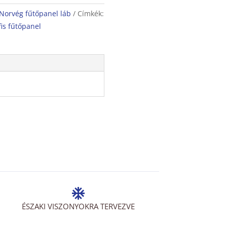
Norvég fűtőpanel láb
Címkék:
fis fűtőpanel
ÉSZAKI VISZONYOKRA TERVEZVE