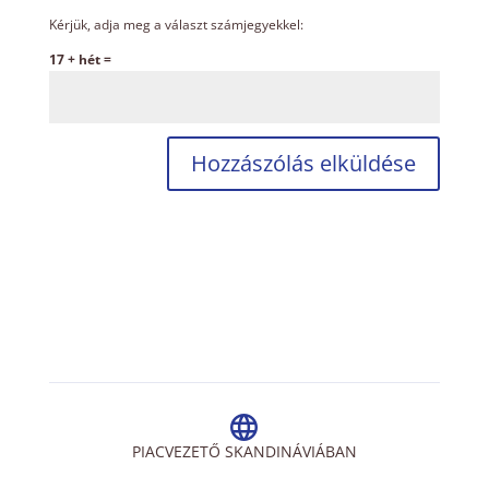
Kérjük, adja meg a választ számjegyekkel:
17 + hét =
PIACVEZETŐ SKANDINÁVIÁBAN