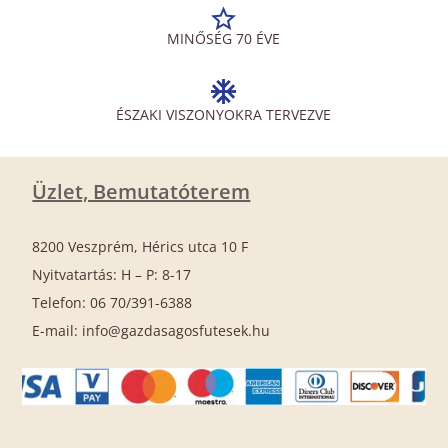
MINŐSÉG 70 ÉVE
ÉSZAKI VISZONYOKRA TERVEZVE
Üzlet, Bemutatóterem
8200 Veszprém, Hérics utca 10 F
Nyitvatartás: H – P: 8-17
Telefon: 06 70/391-6388
E-mail: info@gazdasagosfutesek.hu