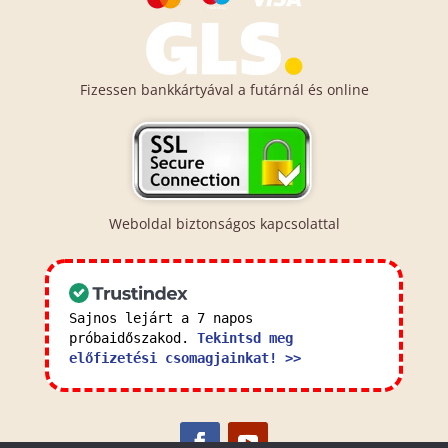
Fizessen bankkártyával a futárnál és online
Weboldal biztonságos kapcsolattal
Sajnos lejárt a 7 napos
próbaidőszakod.
Tekintsd meg
előfizetési csomagjainkat! >>