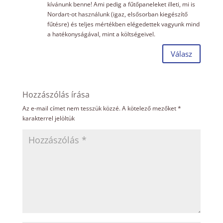
kívánunk benne! Ami pedig a fűtőpaneleket illeti, mi is
Nordart-ot használunk (igaz, elsősorban kiegészítő
fűtésre) és teljes mértékben elégedettek vagyunk mind
a hatékonyságával, mint a költségeivel.
Válasz
Hozzászólás írása
Az e-mail címet nem tesszük közzé.
A kötelező mezőket
*
karakterrel jelöltük