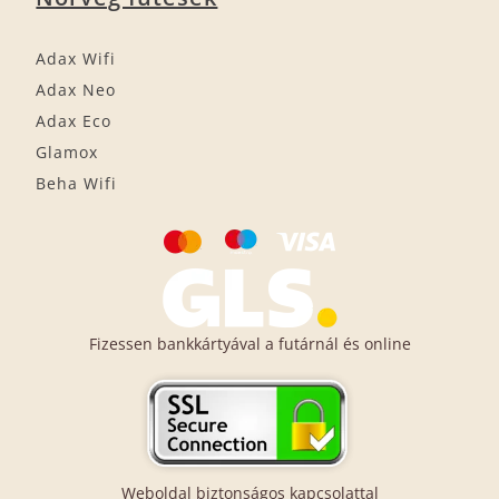
Adax Wifi
Adax Neo
Adax Eco
Glamox
Beha Wifi
Fizessen bankkártyával a futárnál és online
Weboldal biztonságos kapcsolattal