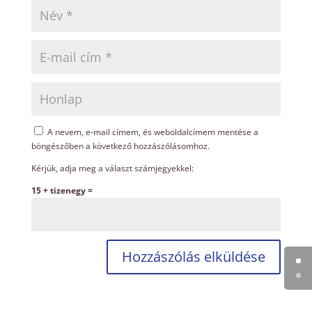
A nevem, e-mail címem, és weboldalcímem mentése a
böngészőben a következő hozzászólásomhoz.
Kérjük, adja meg a választ számjegyekkel:
15 + tizenegy =