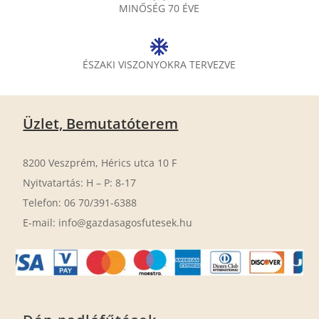
MINŐSÉG 70 ÉVE
ÉSZAKI VISZONYOKRA TERVEZVE
Üzlet, Bemutatóterem
8200 Veszprém, Hérics utca 10 F
Nyitvatartás: H – P: 8-17
Telefon: 06 70/391-6388
E-mail: info@gazdasagosfutesek.hu