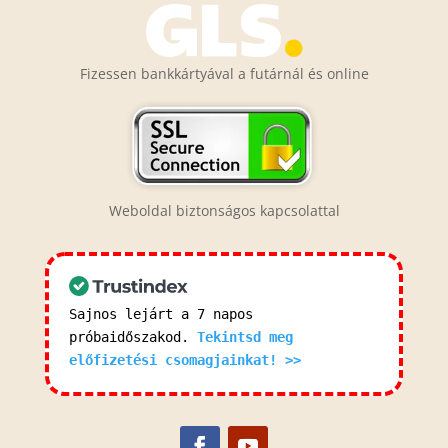
Fizessen bankkártyával a futárnál és online
Weboldal biztonságos kapcsolattal
Sajnos lejárt a 7 napos
próbaidőszakod.
Tekintsd meg
előfizetési csomagjainkat! >>