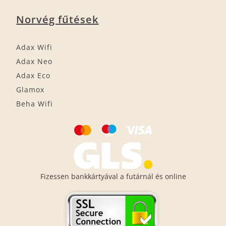
Norvég fűtések
Adax Wifi
Adax Neo
Adax Eco
Glamox
Beha Wifi
Fizessen bankkártyával a futárnál és online