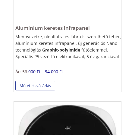
Alumínium keretes infrapanel
Mennyezetre, oldalfalra és lábra is szerelhető fehér,
alumínium keretes infrapanel, új generációs
Nano
technológiás
Graphit-polyimide
fűtőelemmel.
Speciális P5 vezérlő elektronikával, 5 év garanciával
Ár: 56
.000 Ft – 94.000 Ft
Méretek, vásárlás