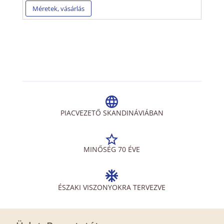
Méretek, vásárlás
PIACVEZETŐ SKANDINÁVIÁBAN
MINŐSÉG 70 ÉVE
ÉSZAKI VISZONYOKRA TERVEZVE