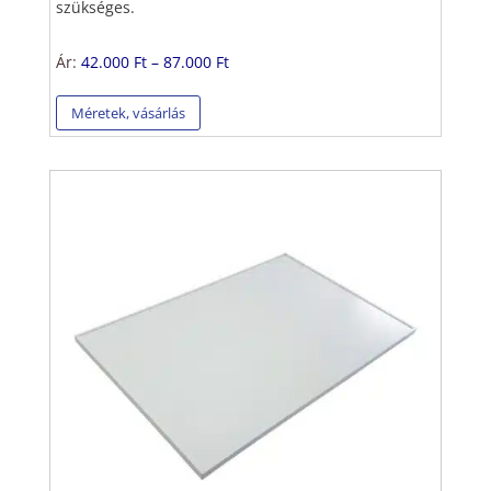
szükséges.
Ár:
42.000 Ft – 87.000 Ft
Méretek, vásárlás