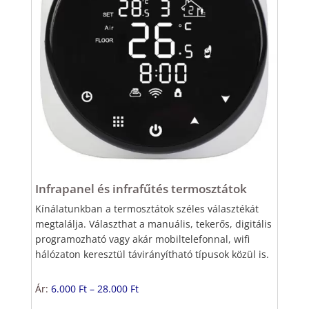
Infrapanel és infrafűtés termosztátok
Kínálatunkban a termosztátok széles választékát
megtalálja. Választhat a manuális, tekerős, digitális
programozható vagy akár mobiltelefonnal, wifi
hálózaton keresztül távirányítható típusok közül is.
Ár:
6.000 Ft – 28.000 Ft