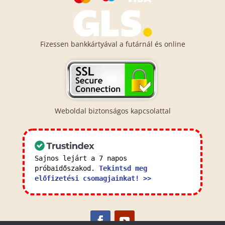
Fizessen bankkártyával a futárnál és online
Weboldal biztonságos kapcsolattal
Sajnos lejárt a 7 napos
próbaidőszakod.
Tekintsd meg
előfizetési csomagjainkat! >>