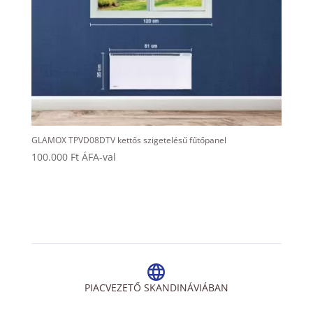
GLAMOX TPVD08DTV kettős szigetelésű fűtőpanel
100.000
Ft
ÁFA-val
PIACVEZETŐ SKANDINÁVIÁBAN