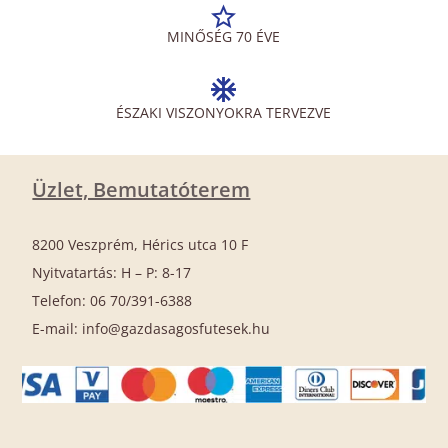
MINŐSÉG 70 ÉVE
ÉSZAKI VISZONYOKRA TERVEZVE
Üzlet, Bemutatóterem
8200 Veszprém, Hérics utca 10 F
Nyitvatartás: H – P: 8-17
Telefon: 06 70/391-6388
E-mail: info@gazdasagosfutesek.hu