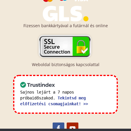
Fizessen bankkártyával a futárnál és online
Weboldal biztonságos kapcsolattal
Sajnos lejárt a 7 napos
próbaidőszakod.
Tekintsd meg
előfizetési csomagjainkat! >>