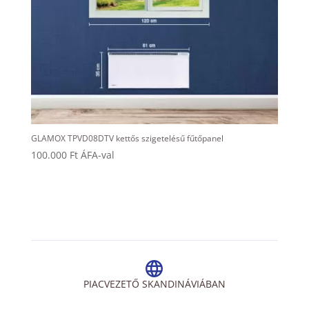
GLAMOX TPVD08DTV kettős szigetelésű fűtőpanel
100.000
Ft
ÁFA-val
PIACVEZETŐ SKANDINÁVIÁBAN