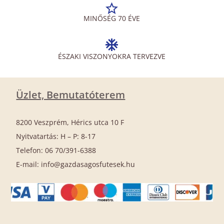
MINŐSÉG 70 ÉVE
ÉSZAKI VISZONYOKRA TERVEZVE
Üzlet, Bemutatóterem
8200 Veszprém, Hérics utca 10 F
Nyitvatartás: H – P: 8-17
Telefon: 06 70/391-6388
E-mail: info@gazdasagosfutesek.hu