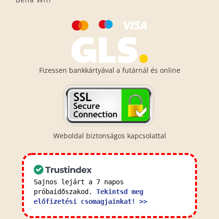
Fizessen bankkártyával a futárnál és online
Weboldal biztonságos kapcsolattal
Sajnos lejárt a 7 napos
próbaidőszakod.
Tekintsd meg
előfizetési csomagjainkat! >>