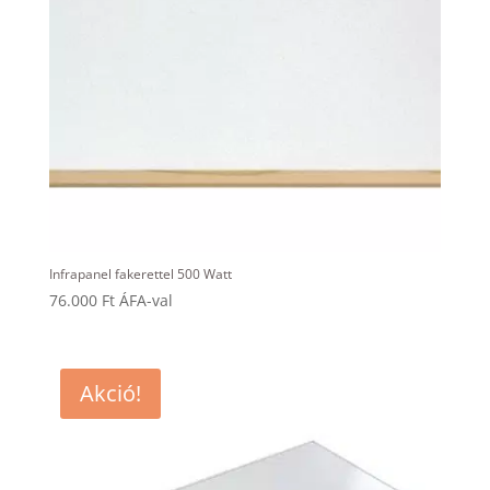
Infrapanel fakerettel 500 Watt
76.000
Ft
ÁFA-val
Akció!