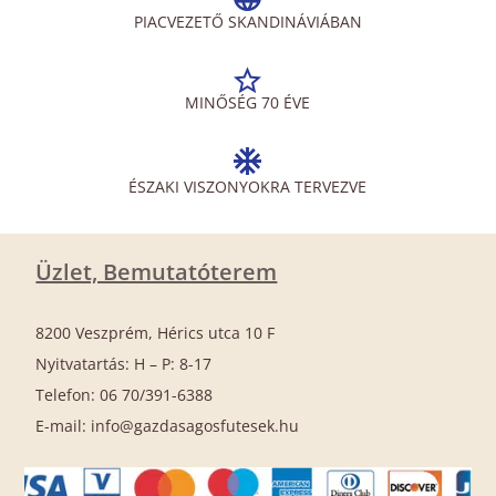
PIACVEZETŐ SKANDINÁVIÁBAN
MINŐSÉG 70 ÉVE
ÉSZAKI VISZONYOKRA TERVEZVE
Üzlet, Bemutatóterem
8200 Veszprém, Hérics utca 10 F
Nyitvatartás: H – P: 8-17
Telefon: 06 70/391-6388
E-mail: info@gazdasagosfutesek.hu