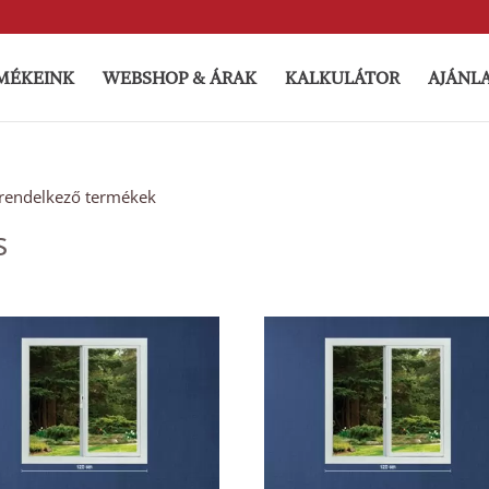
MÉKEINK
WEBSHOP & ÁRAK
KALKULÁTOR
AJÁNL
l rendelkező termékek
s