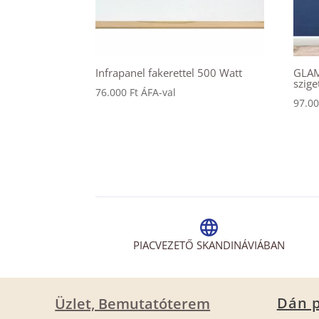
Infrapanel fakerettel 500 Watt
GLAM
szige
76.000
Ft
ÁFA-val
97.0
PIACVEZETŐ SKANDINÁVIÁBAN
Dán p
Üzlet, Bemutatóterem