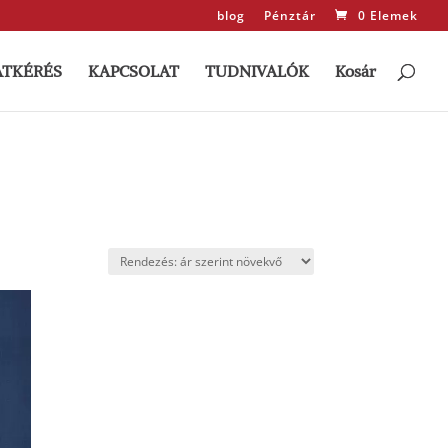
blog
Pénztár
0 Elemek
ATKÉRÉS
KAPCSOLAT
TUDNIVALÓK
Kosár