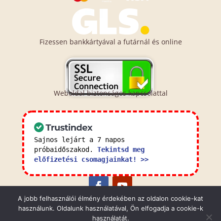
Fizessen bankkártyával a futárnál és online
Weboldal biztonságos kapcsolattal
Sajnos lejárt a 7 napos
próbaidőszakod.
Tekintsd meg
előfizetési csomagjainkat! >>
A jobb felhasználói élmény érdekében az oldalon cookie-kat
használunk. Oldalunk használatával, Ön elfogadja a cookie-k
Általános Szerződési Feltételek
Adatkezelési
használatát.