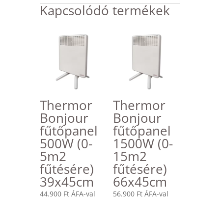
Kapcsolódó termékek
Thermor
Thermor
Bonjour
Bonjour
fűtőpanel
fűtőpanel
500W (0-
1500W (0-
5m2
15m2
fűtésére)
fűtésére)
39x45cm
66x45cm
44.900
Ft
ÁFA-val
56.900
Ft
ÁFA-val