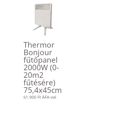
Thermor
Bonjour
fűtőpanel
2000W (0-
20m2
fűtésére)
75,4x45cm
61.900
Ft
ÁFA-val