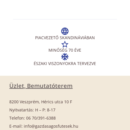
PIACVEZETŐ SKANDINÁVIÁBAN
MINŐSÉG 70 ÉVE
ÉSZAKI VISZONYOKRA TERVEZVE
Üzlet, Bemutatóterem
8200 Veszprém, Hérics utca 10 F
Nyitvatartás: H – P: 8-17
Telefon: 06 70/391-6388
E-mail: info@gazdasagosfutesek.hu