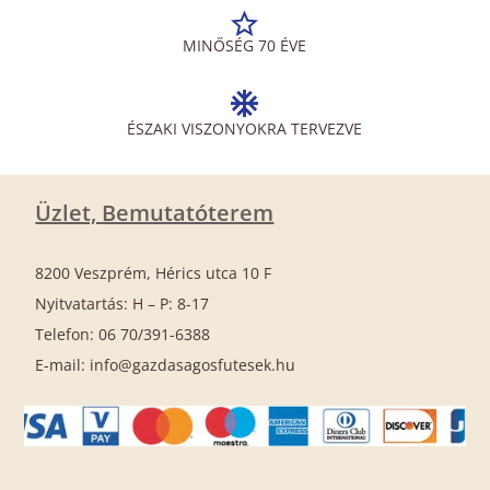
MINŐSÉG 70 ÉVE
ÉSZAKI VISZONYOKRA TERVEZVE
Üzlet, Bemutatóterem
8200 Veszprém, Hérics utca 10 F
Nyitvatartás: H – P: 8-17
Telefon: 06 70/391-6388
E-mail: info@gazdasagosfutesek.hu