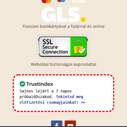
Fizessen bankkártyával a futárnál és online
Weboldal biztonságos kapcsolattal
Sajnos lejárt a 7 napos
próbaidőszakod.
Tekintsd meg
előfizetési csomagjainkat! >>