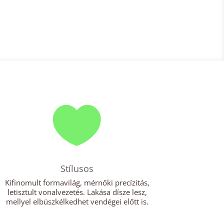

Stílusos
Kifinomult formavilág, mérnőki precízitás,
letisztult vonalvezetés. Lakása dísze lesz,
mellyel elbüszkélkedhet vendégei előtt is.