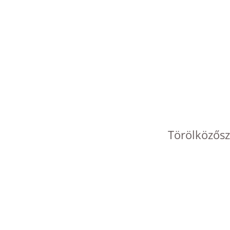
Törölközősz