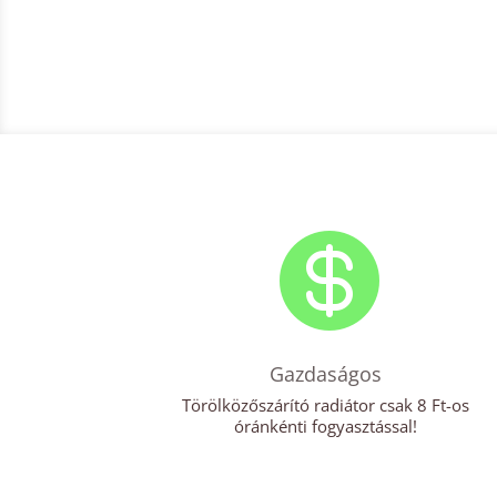

Gazdaságos
Törölközőszárító radiátor csak 8 Ft-os
óránkénti fogyasztással!