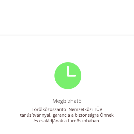

Megbízható
Törölközőszárító Nemzetközi TÜV
tanúsítvánnyal, garancia a biztonságra Önnek
és családjának a fürdőszobában.