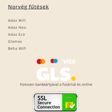
Norvég fűtések
Adax Wifi
Adax Neo
Adax Eco
Glamox
Beha Wifi
Fizessen bankkártyával a futárnál és online