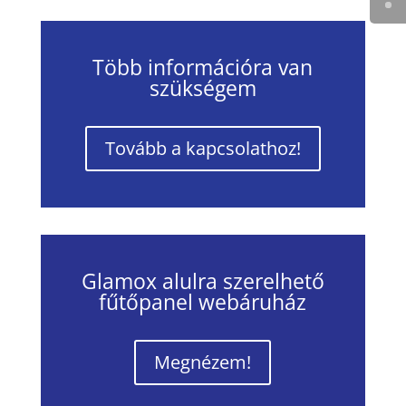
Több információra van
szükségem
Tovább a kapcsolathoz!
Glamox alulra szerelhető
fűtőpanel webáruház
Megnézem!