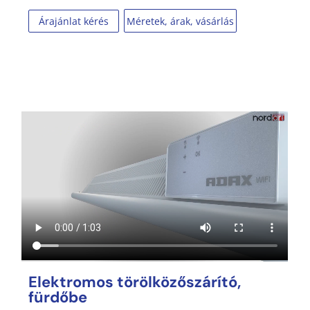
Méretek, árak, vásárlás
Árajánlat kérés
Elektromos törölközőszárító,
fürdőbe