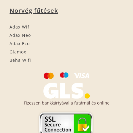
Norvég fűtések
Adax Wifi
Adax Neo
Adax Eco
Glamox
Beha Wifi
Fizessen bankkártyával a futárnál és online