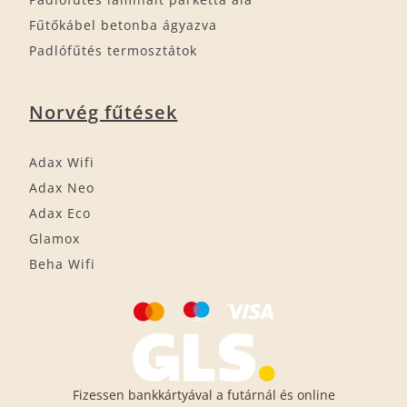
Fűtőkábel betonba ágyazva
Padlófűtés termosztátok
Norvég fűtések
Adax Wifi
Adax Neo
Adax Eco
Glamox
Beha Wifi
Fizessen bankkártyával a futárnál és online