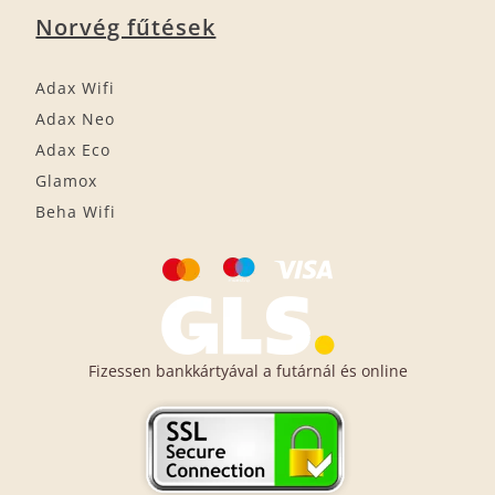
Norvég fűtések
Adax Wifi
Adax Neo
Adax Eco
Glamox
Beha Wifi
Fizessen bankkártyával a futárnál és online