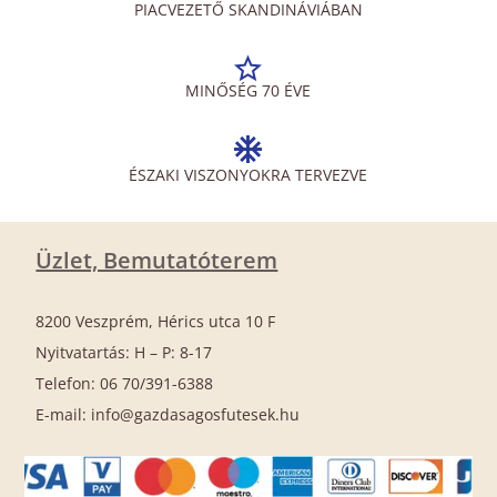
PIACVEZETŐ SKANDINÁVIÁBAN
MINŐSÉG 70 ÉVE
ÉSZAKI VISZONYOKRA TERVEZVE
Üzlet, Bemutatóterem
8200 Veszprém, Hérics utca 10 F
Nyitvatartás: H – P: 8-17
Telefon: 06 70/391-6388
E-mail: info@gazdasagosfutesek.hu