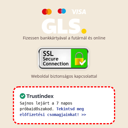
Fizessen bankkártyával a futárnál és online
Weboldal biztonságos kapcsolattal
Sajnos lejárt a 7 napos
próbaidőszakod.
Tekintsd meg
előfizetési csomagjainkat! >>