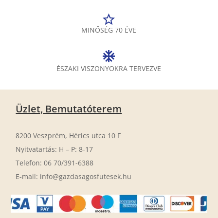
MINŐSÉG 70 ÉVE
ÉSZAKI VISZONYOKRA TERVEZVE
Üzlet, Bemutatóterem
8200 Veszprém, Hérics utca 10 F
Nyitvatartás: H – P: 8-17
Telefon: 06 70/391-6388
E-mail: info@gazdasagosfutesek.hu