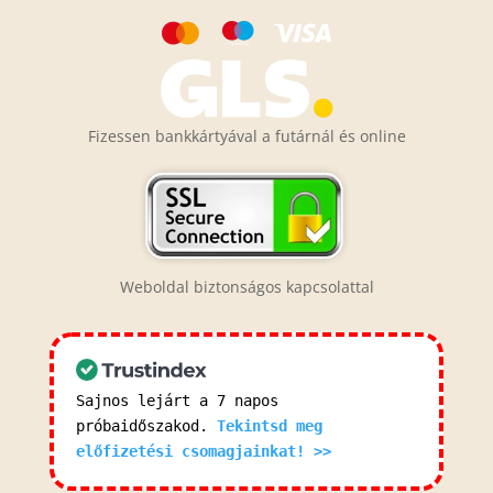
Fizessen bankkártyával a futárnál és online
Weboldal biztonságos kapcsolattal
Sajnos lejárt a 7 napos
próbaidőszakod.
Tekintsd meg
előfizetési csomagjainkat! >>