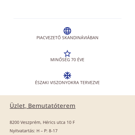
PIACVEZETŐ SKANDINÁVIÁBAN
MINŐSÉG 70 ÉVE
ÉSZAKI VISZONYOKRA TERVEZVE
Üzlet, Bemutatóterem
8200 Veszprém, Hérics utca 10 F
Nyitvatartás: H – P: 8-17