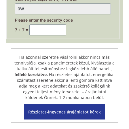
Please enter the security code
7 + 7 =
Ha azonnal szeretne vásárolni akkor nincs más
tennivalója, csak a panelméretek közül, kiválasztja a
kalkulált teljesítményhez legközelebb álló panelt,
felfelé kerekítve.
Ha részletes ajánlatot, energetikai
számítást szeretne akkor a lenti
gombra kattintva
adja meg a kért adatokat és szakértő kollégáink
egyedi teljesítmény tervezetet – árajánlatot
küldenek Önnek, 1-2 munkanapon belül.
Részletes-ingyenes árajánlatot kérek