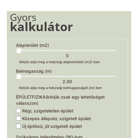
Gyors
kalkulátor
Alapterület (m2)
0
Kérjük adja meg a helyiség alapterületét (m2)-ben
Belmagasság (m)
2.00
Kérjük adja meg a helyiség belmagasságát (m)-ben
ÉPÜLETFIZIKA(kérjük csak egy lehetőséget
válasszon)
Régi, szigeteletlen épület
Közepes állapotú, szigetelt épület
Új építésű, jól szigetelt épület
Szükséges teljesítmény (W)-ban