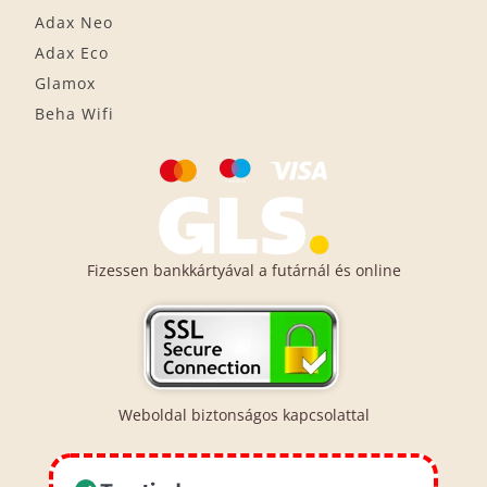
Adax Neo
Adax Eco
Glamox
Beha Wifi
Fizessen bankkártyával a futárnál és online
Weboldal biztonságos kapcsolattal